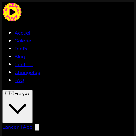
Accueil
Galerie
Tarifs
Blog
Contact
Changelog
FAQ
🇫🇷
Français
Lancer l'App