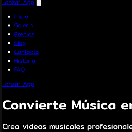
Lanzar App
Inicio
Galería
Precios
Blog
Contacto
Historial
FAQ
Lanzar App
Convierte Música e
Crea videos musicales profesionale