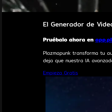
El Generador de Vide
Pruébalo ahora en
app.p
Plazmapunk transforma tu aud
deja que nuestra IA avanzad
Empieza Gratis