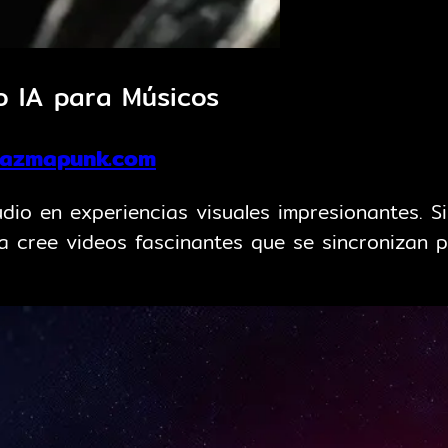
o IA para Músicos
lazmapunk.com
io en experiencias visuales impresionantes. S
a cree videos fascinantes que se sincronizan p