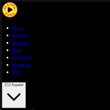
Inicio
Galería
Precios
Blog
Contacto
Historial
FAQ
🇪🇸
Español